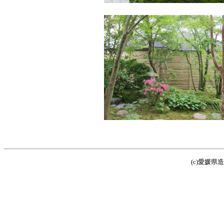
(c)愛媛県