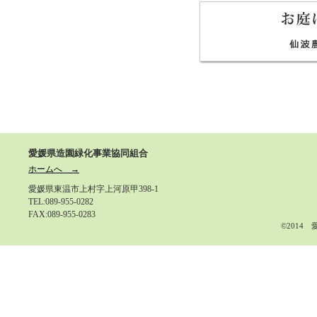
愛媛県造園緑化事業協同組合
ホームへ →
愛媛県東温市上村字上河原甲398-1
TEL:089-955-0282
FAX:089-955-0283
©2014