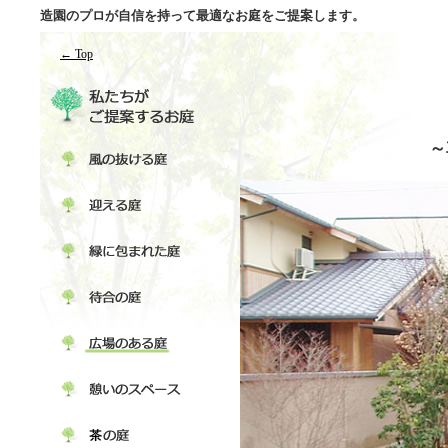
造園のプロが自信を持って最適なお庭をご提案します。
← Top
～