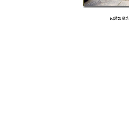
(c)愛媛県