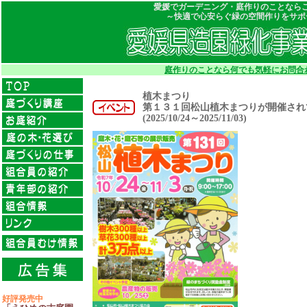
愛媛でガーデニング・庭作りのことなら
～快適で心安らぐ緑の空間作りをサポ
庭作りのことなら何でも気軽にお問合
植木まつり
第１３１回松山植木まつりが開催され
(2025/10/24～2025/11/03)
好評発売中