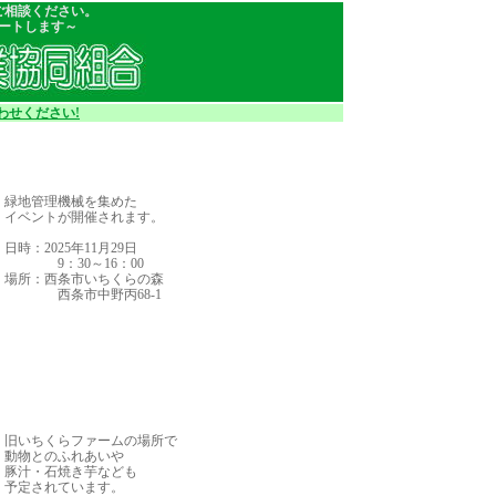
ご相談ください。
ートします～
わせください!
緑地管理機械を集めた
イベントが開催されます。
日時：2025年11月29日
9：30～16：00
場所：西条市いちくらの森
西条市中野丙68-1
旧いちくらファームの場所で
動物とのふれあいや
豚汁・石焼き芋なども
予定されています。