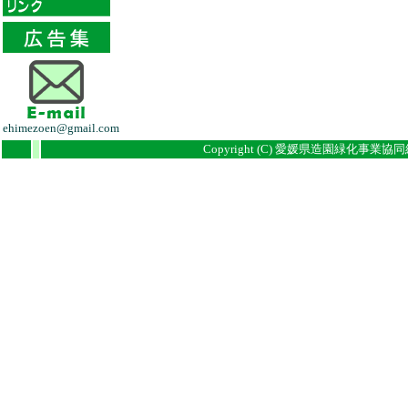
ehimezoen@gmail.com
i
i
Copyright (C) 愛媛県造園緑化事業協同組合