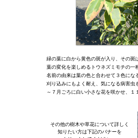
緑の葉に白から黄色の斑が入り、その斑
葉の変化を楽しめるトウネズミモチの一
名前の由来は葉の色と合わせて３色にな
刈り込みにもよく耐え、気になる病害虫
～７月ごろに白い小さな花を咲かせ、１
その他の樹木や草花について詳しく
知りたい方は下記のバナーを