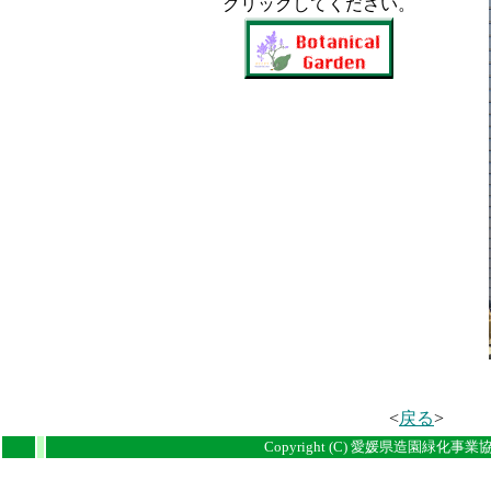
クリックしてください。
<
戻る
>
i
i
Copyright (C) 愛媛県造園緑化事業