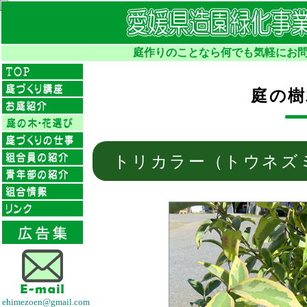
庭作りのことなら何でも気軽にお問
庭の樹
トリカラー（トウネズ
ehimezoen@gmail.com