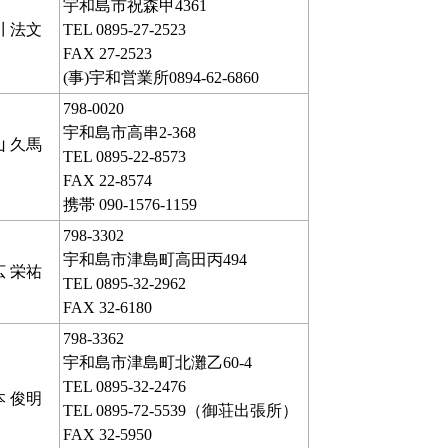
宇和島市祝森甲4361
川 法文
TEL 0895-27-2523
FAX 27-2523
(事)宇和営業所0894-62-6860
798-0020
宇和島市高串2-368
山 久馬
TEL 0895-22-8573
FAX 22-8574
携帯 090-1576-1159
798-3302
宇和島市津島町高田丙494
広 栄祐
TEL 0895-32-2962
FAX 32-6180
798-3362
宇和島市津島町北灘乙60-4
TEL 0895-32-2476
本 俊明
TEL 0895-72-5539（御荘出張所）
FAX 32-5950