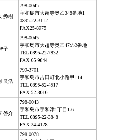
798-0045
宇和島市大超寺奥乙348番地1
水 秀樹
0895-22-3112
FAX25-8975
798-0045
宇和島市大超寺奥乙47の2番地
智子
TEL 0895-22-7832
FAX 65-9844
799-3701
宇和島市吉田町北小路甲114
岡 良浩
TEL 0895-52-4517
FAX 52-3016
798-0043
宇和島市宇和津1丁目1-6
原 啓介
TEL 0895-22-3848
FAX 24-4128
798-0078