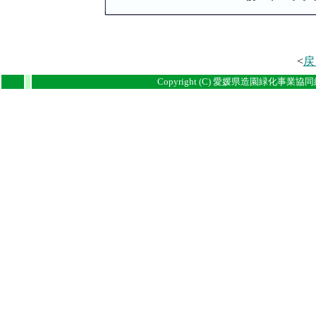
<
戻
i
i
Copyright (C) 愛媛県造園緑化事業協同組合