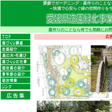
愛媛でガーデニング・庭作りのことな
～快適で心安らぐ緑の空間作りを
庭作りのことなら何でも気軽にお問
広