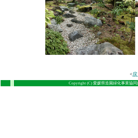
<
戻
i
i
Copyright (C) 愛媛県造園緑化事業協同組合