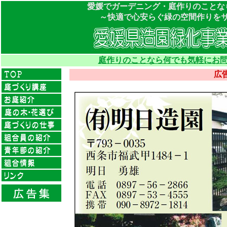
愛媛でガーデニング・庭作りのことな
～快適で心安らぐ緑の空間作りを
庭作りのことなら何でも気軽にお問
広