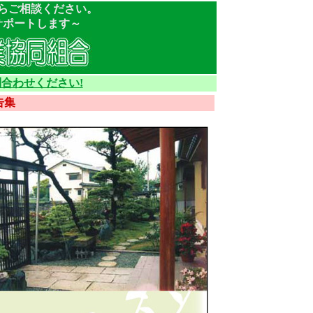
らご相談ください。
サポートします～
合わせください!
告集