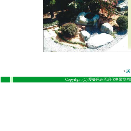
<
戻
i
i
Copyright (C) 愛媛県造園緑化事業協同組合